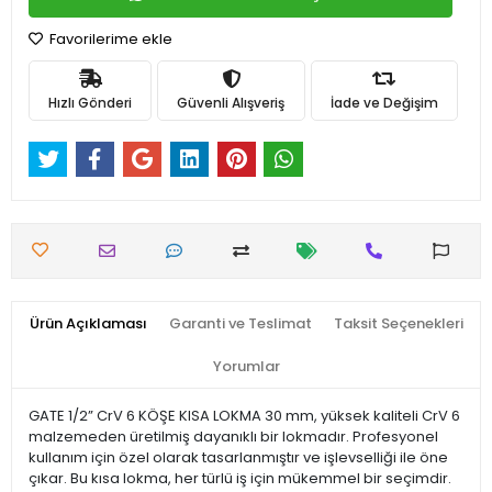
Favorilerime ekle
Hızlı Gönderi
Güvenli Alışveriş
İade ve Değişim
Ürün Açıklaması
Garanti ve Teslimat
Taksit Seçenekleri
Yorumlar
GATE 1/2” CrV 6 KÖŞE KISA LOKMA 30 mm, yüksek kaliteli CrV 6
malzemeden üretilmiş dayanıklı bir lokmadır. Profesyonel
kullanım için özel olarak tasarlanmıştır ve işlevselliği ile öne
çıkar. Bu kısa lokma, her türlü iş için mükemmel bir seçimdir.