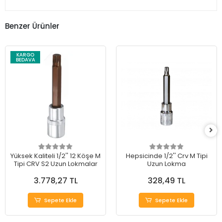
Benzer Ürünler
KARGO
BEDAVA
Yüksek Kaliteli 1/2'' 12 Köşe M
Hepsicinde 1/2'' Crv M Tipi
Tipi CRV S2 Uzun Lokmalar
Uzun Lokma
3.778,27 TL
328,49 TL
Sepete Ekle
Sepete Ekle