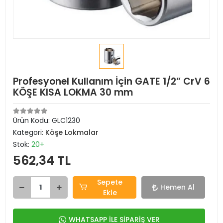
Profesyonel Kullanım İçin GATE 1/2” CrV 6
KÖŞE KISA LOKMA 30 mm
Ürün Kodu:
GLC1230
Kategori:
Köşe Lokmalar
Stok:
20+
562,34 TL
Sepete
Hemen Al
Ekle
WHATSAPP İLE SİPARİŞ VER