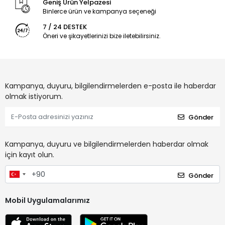
Geniş Ürün Yelpazesi
Binlerce ürün ve kampanya seçeneği
7 / 24 DESTEK
Öneri ve şikayetlerinizi bize iletebilirsiniz.
Kampanya, duyuru, bilgilendirmelerden e-posta ile haberdar
olmak istiyorum.
Gönder
Kampanya, duyuru ve bilgilendirmelerden haberdar olmak
için kayıt olun.
Gönder
Mobil Uygulamalarımız