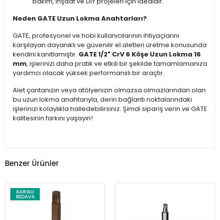
bakım, inşaat ve DIY projeleri için idealdir.
Neden GATE Uzun Lokma Anahtarları?
GATE, profesyonel ve hobi kullanıcılarının ihtiyaçlarını
karşılayan dayanıklı ve güvenilir el aletleri üretme konusunda
kendini kanıtlamıştır.
GATE 1/2" CrV 6 Köşe Uzun Lokma 16
mm
, işlerinizi daha pratik ve etkili bir şekilde tamamlamanıza
yardımcı olacak yüksek performanslı bir araçtır.
Alet çantanızın veya atölyenizin olmazsa olmazlarından olan
bu uzun lokma anahtarıyla, derin bağlantı noktalarındaki
işlerinizi kolaylıkla halledebilirsiniz. Şimdi sipariş verin ve GATE
kalitesinin farkını yaşayın!
Benzer Ürünler
KARGO
BEDAVA