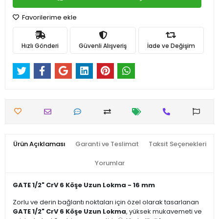
Favorilerime ekle
Hızlı Gönderi
Güvenli Alışveriş
İade ve Değişim
Ürün Açıklaması
Garanti ve Teslimat
Taksit Seçenekleri
Yorumlar
GATE 1/2" CrV 6 Köşe Uzun Lokma - 16 mm
Zorlu ve derin bağlantı noktaları için özel olarak tasarlanan
GATE 1/2" CrV 6 Köşe Uzun Lokma
, yüksek mukavemeti ve