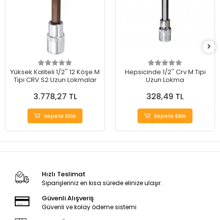
Yüksek Kaliteli 1/2'' 12 Köşe M
Hepsicinde 1/2'' Crv M Tipi
Tipi CRV S2 Uzun Lokmalar
Uzun Lokma
3.778,27 TL
328,49 TL
Sepete Ekle
Sepete Ekle
Hızlı Teslimat
Siparişleriniz en kısa sürede elinize ulaşır.
Güvenli Alışveriş
Güvenli ve kolay ödeme sistemi