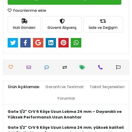
Favorilerime ekle
Hızlı Gönderi
Güvenli Alışveriş
İade ve Değişim
Ürün Açıklaması
Garanti ve Teslimat
Taksit Seçenekleri
Yorumlar
Gate 1/2” CrV 6 Köşe Uzun Lokma 24 mm – Dayanıklı ve
Yüksek Performanslı Uzun Anahtar
Gate 1/2” CrV 6 Köşe Uzun Lokma 24 mm
,
yüksek kaliteli