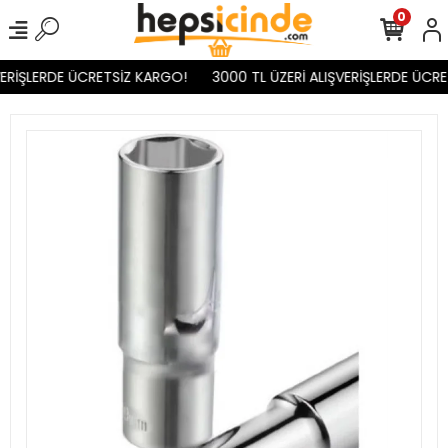
0
ERİŞLERDE ÜCRETSİZ KARGO!
3000 TL ÜZERİ ALIŞVERİŞLERDE ÜCRE