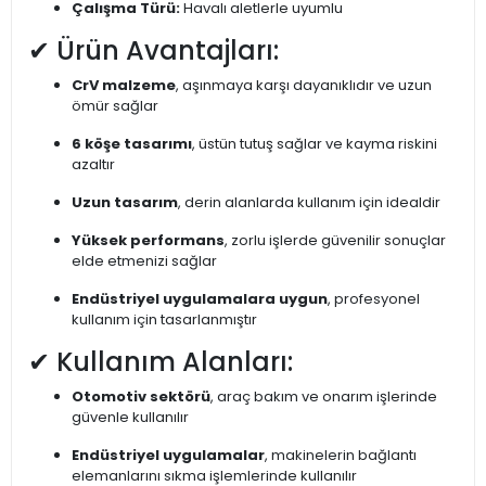
Çalışma Türü:
Havalı aletlerle uyumlu
✔ Ürün Avantajları:
CrV malzeme
, aşınmaya karşı dayanıklıdır ve uzun
ömür sağlar
6 köşe tasarımı
, üstün tutuş sağlar ve kayma riskini
azaltır
Uzun tasarım
, derin alanlarda kullanım için idealdir
Yüksek performans
, zorlu işlerde güvenilir sonuçlar
elde etmenizi sağlar
Endüstriyel uygulamalara uygun
, profesyonel
kullanım için tasarlanmıştır
✔ Kullanım Alanları:
Otomotiv sektörü
, araç bakım ve onarım işlerinde
güvenle kullanılır
Endüstriyel uygulamalar
, makinelerin bağlantı
elemanlarını sıkma işlemlerinde kullanılır