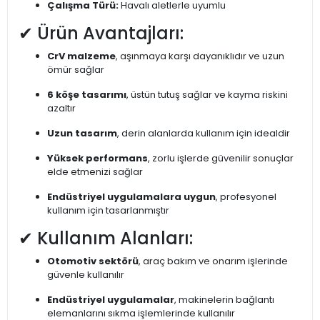
Çalışma Türü:
Havalı aletlerle uyumlu
✔ Ürün Avantajları:
CrV malzeme
, aşınmaya karşı dayanıklıdır ve uzun
ömür sağlar
6 köşe tasarımı
, üstün tutuş sağlar ve kayma riskini
azaltır
Uzun tasarım
, derin alanlarda kullanım için idealdir
Yüksek performans
, zorlu işlerde güvenilir sonuçlar
elde etmenizi sağlar
Endüstriyel uygulamalara uygun
, profesyonel
kullanım için tasarlanmıştır
✔ Kullanım Alanları:
Otomotiv sektörü
, araç bakım ve onarım işlerinde
güvenle kullanılır
Endüstriyel uygulamalar
, makinelerin bağlantı
elemanlarını sıkma işlemlerinde kullanılır