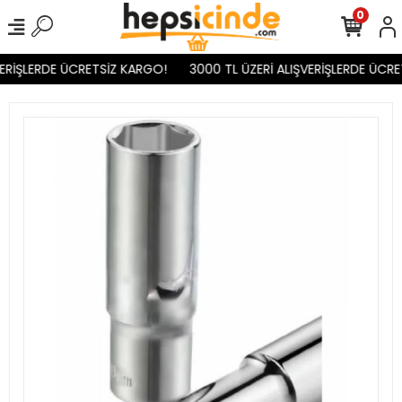
0
ERİŞLERDE ÜCRETSİZ KARGO!
3000 TL ÜZERİ ALIŞVERİŞLERDE ÜCRET