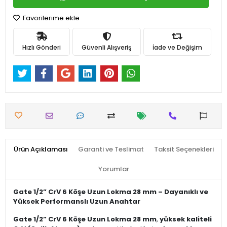
Favorilerime ekle
Hızlı Gönderi
Güvenli Alışveriş
İade ve Değişim
Ürün Açıklaması
Garanti ve Teslimat
Taksit Seçenekleri
Yorumlar
Gate 1/2” CrV 6 Köşe Uzun Lokma 28 mm – Dayanıklı ve
Yüksek Performanslı Uzun Anahtar
Gate 1/2” CrV 6 Köşe Uzun Lokma 28 mm
,
yüksek kaliteli