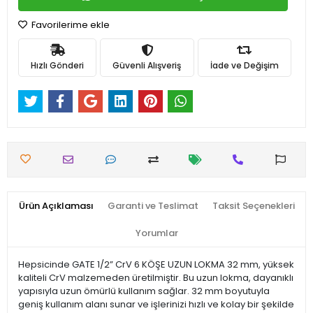
Favorilerime ekle
Hızlı Gönderi
Güvenli Alışveriş
İade ve Değişim
Ürün Açıklaması
Garanti ve Teslimat
Taksit Seçenekleri
Yorumlar
Hepsicinde GATE 1/2” CrV 6 KÖŞE UZUN LOKMA 32 mm, yüksek
kaliteli CrV malzemeden üretilmiştir. Bu uzun lokma, dayanıklı
yapısıyla uzun ömürlü kullanım sağlar. 32 mm boyutuyla
geniş kullanım alanı sunar ve işlerinizi hızlı ve kolay bir şekilde