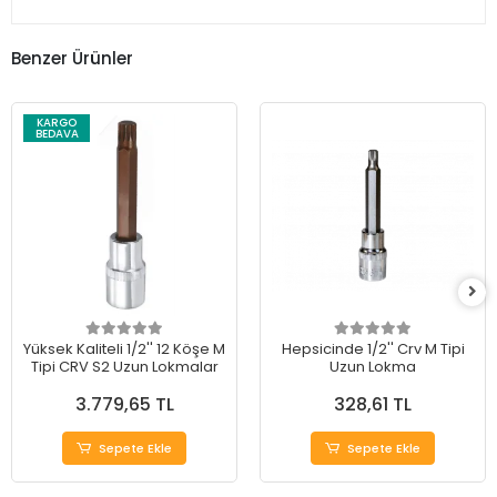
Benzer Ürünler
KARGO
BEDAVA
Yüksek Kaliteli 1/2'' 12 Köşe M
Hepsicinde 1/2'' Crv M Tipi
Tipi CRV S2 Uzun Lokmalar
Uzun Lokma
3.779,65 TL
328,61 TL
Sepete Ekle
Sepete Ekle