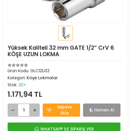
Yüksek Kaliteli 32 mm GATE 1/2” CrV 6
KÖŞE UZUN LOKMA
Ürün Kodu:
GLC12U32
Kategori:
Köşe Lokmalar
Stok:
20+
1.171,94 TL
Sepete
Hemen Al
Ekle
WHATSAPP İLE SİPARİŞ VER