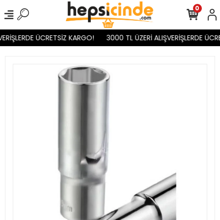
0
VERİŞLERDE ÜCRETSİZ KARGO!
3000 TL ÜZERİ ALIŞVERİŞLERDE ÜCR