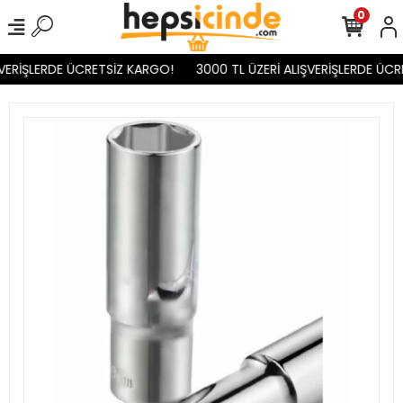
0
VERİŞLERDE ÜCRETSİZ KARGO!
3000 TL ÜZERİ ALIŞVERİŞLERDE ÜCR