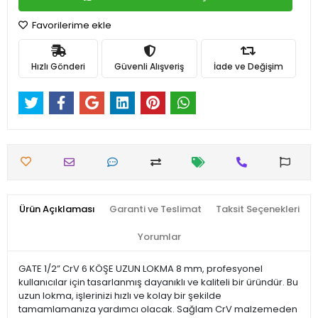
Favorilerime ekle
Hızlı Gönderi
Güvenli Alışveriş
İade ve Değişim
Ürün Açıklaması
Garanti ve Teslimat
Taksit Seçenekleri
Yorumlar
GATE 1/2” CrV 6 KÖŞE UZUN LOKMA 8 mm, profesyonel
kullanıcılar için tasarlanmış dayanıklı ve kaliteli bir üründür. Bu
uzun lokma, işlerinizi hızlı ve kolay bir şekilde
tamamlamanıza yardımcı olacak. Sağlam CrV malzemeden