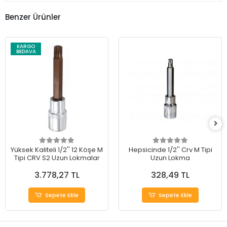
Benzer Ürünler
KARGO
BEDAVA
Yüksek Kaliteli 1/2'' 12 Köşe M
Hepsicinde 1/2'' Crv M Tipi
Tipi CRV S2 Uzun Lokmalar
Uzun Lokma
3.778,27 TL
328,49 TL
Sepete Ekle
Sepete Ekle