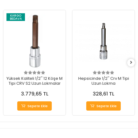
KARGO
BEDAVA
Yüksek Kaliteli 1/2'' 12 Köşe M
Hepsicinde 1/2'' Crv M Tipi
Tipi CRV S2 Uzun Lokmalar
Uzun Lokma
3.779,65 TL
328,61 TL
Sepete Ekle
Sepete Ekle