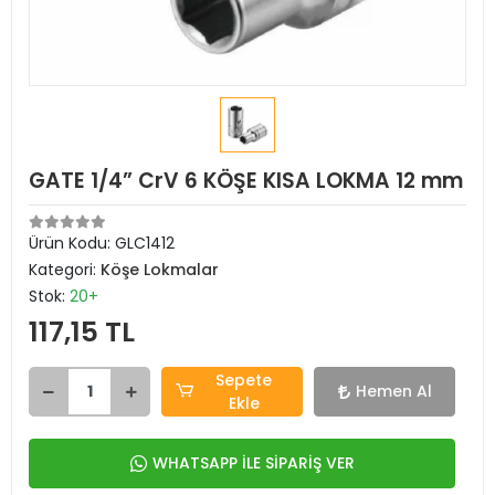
GATE 1/4” CrV 6 KÖŞE KISA LOKMA 12 mm
Ürün Kodu:
GLC1412
Kategori:
Köşe Lokmalar
Stok:
20+
117,15 TL
Sepete
Hemen Al
Ekle
WHATSAPP İLE SİPARİŞ VER