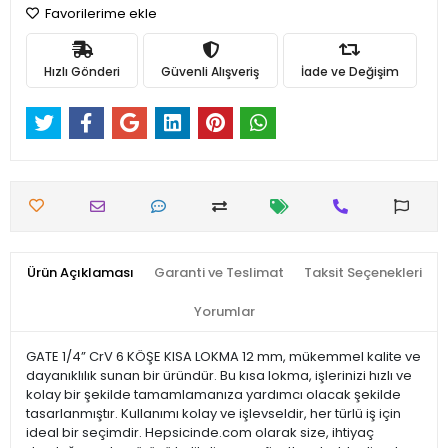
Favorilerime ekle
Hızlı Gönderi
Güvenli Alışveriş
İade ve Değişim
Ürün Açıklaması
Garanti ve Teslimat
Taksit Seçenekleri
Yorumlar
GATE 1/4” CrV 6 KÖŞE KISA LOKMA 12 mm, mükemmel kalite ve
dayanıklılık sunan bir üründür. Bu kısa lokma, işlerinizi hızlı ve
kolay bir şekilde tamamlamanıza yardımcı olacak şekilde
tasarlanmıştır. Kullanımı kolay ve işlevseldir, her türlü iş için
ideal bir seçimdir. Hepsicinde.com olarak size, ihtiyaç