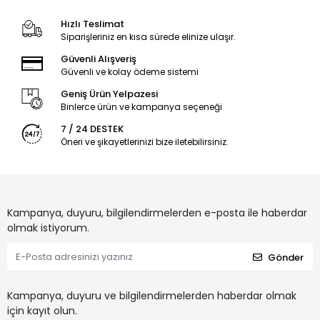
Hızlı Teslimat
Siparişleriniz en kısa sürede elinize ulaşır.
Güvenli Alışveriş
Güvenli ve kolay ödeme sistemi
Geniş Ürün Yelpazesi
Binlerce ürün ve kampanya seçeneği
7 / 24 DESTEK
Öneri ve şikayetlerinizi bize iletebilirsiniz.
Kampanya, duyuru, bilgilendirmelerden e-posta ile haberdar
olmak istiyorum.
Gönder
Kampanya, duyuru ve bilgilendirmelerden haberdar olmak
için kayıt olun.