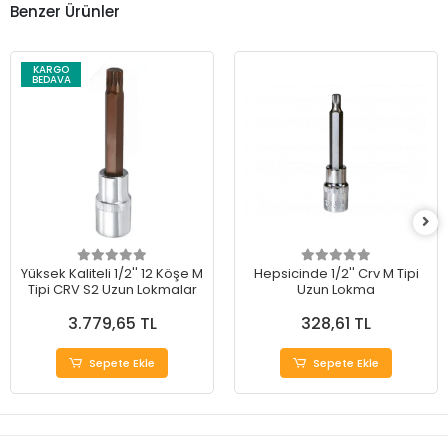
Benzer Ürünler
KARGO
BEDAVA
Yüksek Kaliteli 1/2'' 12 Köşe M
Hepsicinde 1/2'' Crv M Tipi
Tipi CRV S2 Uzun Lokmalar
Uzun Lokma
3.779,65 TL
328,61 TL
Sepete Ekle
Sepete Ekle