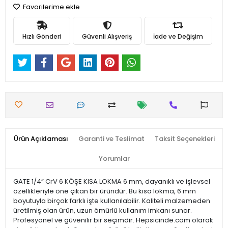
Favorilerime ekle
Hızlı Gönderi
Güvenli Alışveriş
İade ve Değişim
Ürün Açıklaması
Garanti ve Teslimat
Taksit Seçenekleri
Yorumlar
GATE 1/4” CrV 6 KÖŞE KISA LOKMA 6 mm, dayanıklı ve işlevsel
özellikleriyle öne çıkan bir üründür. Bu kısa lokma, 6 mm
boyutuyla birçok farklı işte kullanılabilir. Kaliteli malzemeden
üretilmiş olan ürün, uzun ömürlü kullanım imkanı sunar.
Profesyonel ve güvenilir bir seçimdir. Hepsicinde.com olarak