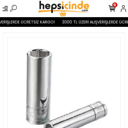
0
VERİŞLERDE ÜCRETSİZ KARGO!
3000 TL ÜZERİ ALIŞVERİŞLERDE ÜCR