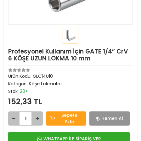
Profesyonel Kullanım İçin GATE 1/4” CrV
6 KÖŞE UZUN LOKMA 10 mm
Ürün Kodu:
GLC14U10
Kategori:
Köşe Lokmalar
Stok:
20+
152,33 TL
Sepete
Hemen Al
Ekle
WHATSAPP İLE SİPARİŞ VER