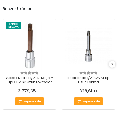
Benzer Ürünler
KARGO
BEDAVA
Yüksek Kaliteli 1/2'' 12 Köşe M
Hepsicinde 1/2'' Crv M Tipi
Tipi CRV S2 Uzun Lokmalar
Uzun Lokma
3.779,65 TL
328,61 TL
Sepete Ekle
Sepete Ekle