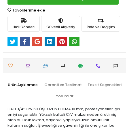
Favorilerime ekle
Hızlı Gönderi
Güvenli Alışveriş
İade ve Değişim
Ürün Açıklaması
Garanti ve Teslimat
Taksit Seçenekleri
Yorumlar
GATE 1/4” CrV 6 KÖŞE UZUN LOKMA 10 mm, profesyoneller için
en iyi seçenektir. Yüksek kaliteli CrV malzemeden üretilmiş
olan bu uzun lokma, dayanıklı yapısıyla uzun ömürlü bir
kullanım sağlar. İşlevselliği ve güvenilirliği ile öne çıkan bu