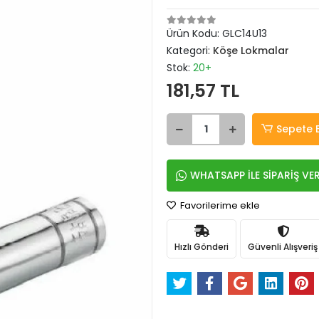
Ürün Kodu:
GLC14U13
Kategori:
Köşe Lokmalar
Stok:
20+
181,57 TL
Sepete 
WHATSAPP İLE SİPARİŞ VE
Favorilerime ekle
Hızlı Gönderi
Güvenli Alışveriş