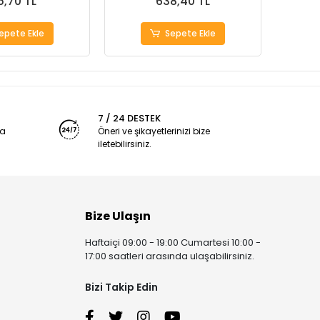
5,70 TL
638,40 TL
epete Ekle
Sepete Ekle
7 / 24 DESTEK
ya
Öneri ve şikayetlerinizi bize
iletebilirsiniz.
Bize Ulaşın
Haftaiçi 09:00 - 19:00 Cumartesi 10:00 -
17:00 saatleri arasında ulaşabilirsiniz.
Bizi Takip Edin