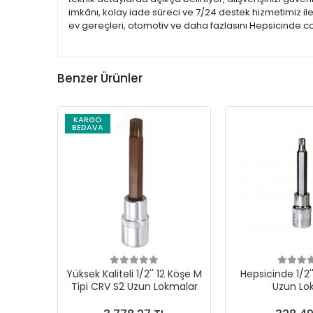
imkânı, kolay iade süreci ve 7/24 destek hizmetimiz il
ev gereçleri, otomotiv ve daha fazlasını Hepsicinde.co
Benzer Ürünler
KARGO
BEDAVA
Yüksek Kaliteli 1/2'' 12 Köşe M
Hepsicinde 1/2'
Tipi CRV S2 Uzun Lokmalar
Uzun L