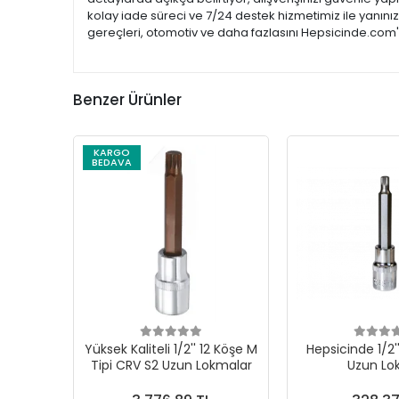
kolay iade süreci ve 7/24 destek hizmetimiz ile yanını
gereçleri, otomotiv ve daha fazlasını Hepsicinde.com'd
Benzer Ürünler
KARGO
BEDAVA
Yüksek Kaliteli 1/2'' 12 Köşe M
Hepsicinde 1/2'
Tipi CRV S2 Uzun Lokmalar
Uzun L