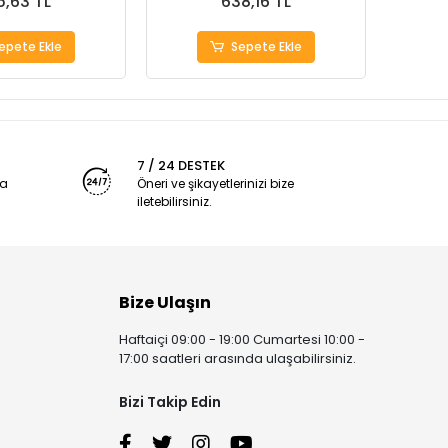
5,63 TL
638,16 TL
epete Ekle
Sepete Ekle
7 / 24 DESTEK
ya
Öneri ve şikayetlerinizi bize
iletebilirsiniz.
Bize Ulaşın
Haftaiçi 09:00 - 19:00 Cumartesi 10:00 -
17:00 saatleri arasında ulaşabilirsiniz.
Bizi Takip Edin