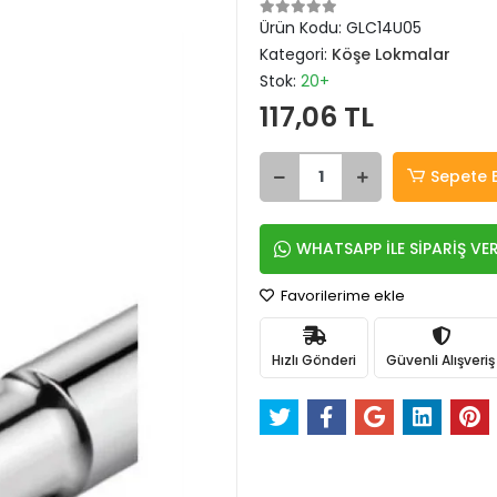
Ürün Kodu:
GLC14U05
Kategori:
Köşe Lokmalar
Stok:
20+
117,06 TL
Sepete 
WHATSAPP İLE SİPARİŞ VE
Favorilerime ekle
Hızlı Gönderi
Güvenli Alışveriş