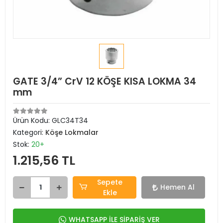
GATE 3/4” CrV 12 KÖŞE KISA LOKMA 34
mm
Ürün Kodu:
GLC34T34
Kategori:
Köşe Lokmalar
Stok:
20+
1.215,56 TL
Sepete
Hemen Al
Ekle
WHATSAPP İLE SİPARİŞ VER