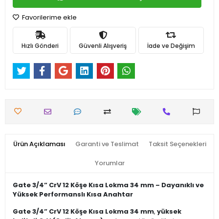
Favorilerime ekle
Hızlı Gönderi
Güvenli Alışveriş
İade ve Değişim
Ürün Açıklaması
Garanti ve Teslimat
Taksit Seçenekleri
Yorumlar
Gate 3/4” CrV 12 Köşe Kısa Lokma 34 mm – Dayanıklı ve
Yüksek Performanslı Kısa Anahtar
Gate 3/4” CrV 12 Köşe Kısa Lokma 34 mm
,
yüksek