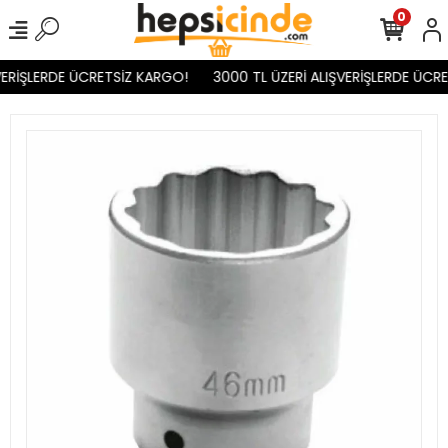
0
ERİŞLERDE ÜCRETSİZ KARGO!
3000 TL ÜZERİ ALIŞVERİŞLERDE ÜCRE