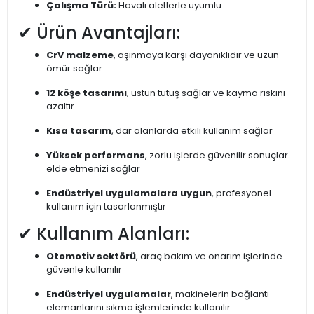
Çalışma Türü:
Havalı aletlerle uyumlu
✔ Ürün Avantajları:
CrV malzeme
, aşınmaya karşı dayanıklıdır ve uzun
ömür sağlar
12 köşe tasarımı
, üstün tutuş sağlar ve kayma riskini
azaltır
Kısa tasarım
, dar alanlarda etkili kullanım sağlar
Yüksek performans
, zorlu işlerde güvenilir sonuçlar
elde etmenizi sağlar
Endüstriyel uygulamalara uygun
, profesyonel
kullanım için tasarlanmıştır
✔ Kullanım Alanları:
Otomotiv sektörü
, araç bakım ve onarım işlerinde
güvenle kullanılır
Endüstriyel uygulamalar
, makinelerin bağlantı
elemanlarını sıkma işlemlerinde kullanılır