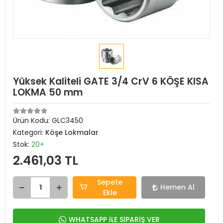
Yüksek Kaliteli GATE 3/4 CrV 6 KÖŞE KISA
LOKMA 50 mm
Ürün Kodu:
GLC3450
Kategori:
Köşe Lokmalar
Stok:
20+
2.461,03 TL
Sepete
Hemen Al
Ekle
WHATSAPP İLE SİPARİŞ VER