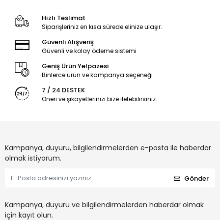
Hızlı Teslimat
Siparişleriniz en kısa sürede elinize ulaşır.
Güvenli Alışveriş
Güvenli ve kolay ödeme sistemi
Geniş Ürün Yelpazesi
Binlerce ürün ve kampanya seçeneği
7 / 24 DESTEK
Öneri ve şikayetlerinizi bize iletebilirsiniz.
Kampanya, duyuru, bilgilendirmelerden e-posta ile haberdar
olmak istiyorum.
Gönder
Kampanya, duyuru ve bilgilendirmelerden haberdar olmak
için kayıt olun.