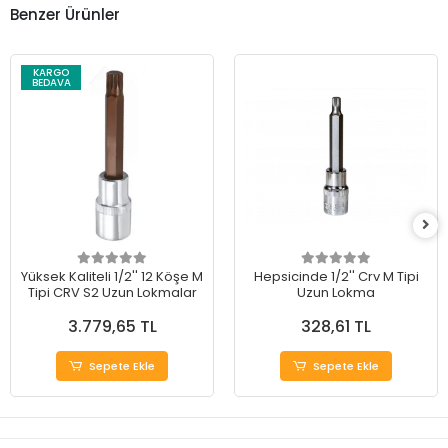
Benzer Ürünler
KARGO
BEDAVA
Yüksek Kaliteli 1/2'' 12 Köşe M
Hepsicinde 1/2'' Crv M Tipi
Tipi CRV S2 Uzun Lokmalar
Uzun Lokma
3.779,65 TL
328,61 TL
Sepete Ekle
Sepete Ekle