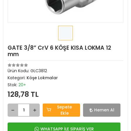
GATE 3/8” CrV 6 KÖŞE KISA LOKMA 12
mm
Ürün Kodu:
GLC3812
Kategori:
Köşe Lokmalar
Stok:
20+
128,78 TL
Sepete
Hemen Al
Ekle
WHATSAPP İLE SİPARİŞ VER