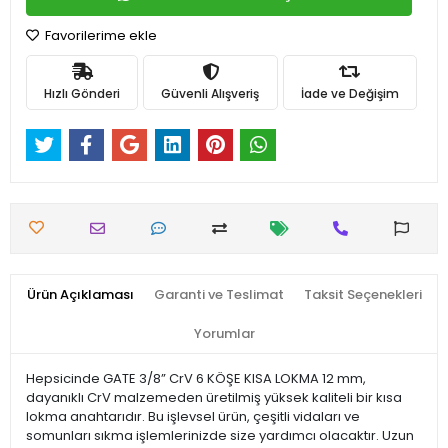
Favorilerime ekle
Hızlı Gönderi
Güvenli Alışveriş
İade ve Değişim
Ürün Açıklaması
Garanti ve Teslimat
Taksit Seçenekleri
Yorumlar
Hepsicinde GATE 3/8” CrV 6 KÖŞE KISA LOKMA 12 mm,
dayanıklı CrV malzemeden üretilmiş yüksek kaliteli bir kısa
lokma anahtarıdır. Bu işlevsel ürün, çeşitli vidaları ve
somunları sıkma işlemlerinizde size yardımcı olacaktır. Uzun