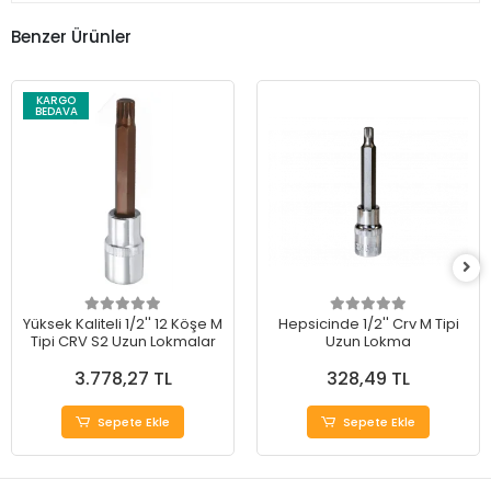
Benzer Ürünler
KARGO
BEDAVA
Yüksek Kaliteli 1/2'' 12 Köşe M
Hepsicinde 1/2'' Crv M Tipi
Tipi CRV S2 Uzun Lokmalar
Uzun Lokma
3.778,27 TL
328,49 TL
Sepete Ekle
Sepete Ekle