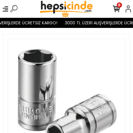
0
VERİŞLERDE ÜCRETSİZ KARGO!
3000 TL ÜZERİ ALIŞVERİŞLERDE ÜCR