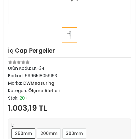
İç Çap Pergeller
Ürün Kodu:
LK-34
Barkod:
6996518059163
Marka:
DWMeasuring
Kategori:
Ölçme Aletleri
Stok:
20+
1.003,19 TL
L:
250mm
200mm
300mm