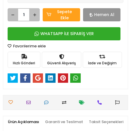
Sepete
Hemen Al
Ekle
WHATSAPP İLE SİPARİŞ VER
Favorilerime ekle
Hızlı Gönderi
Güvenli Alışveriş
İade ve Değişim
Ürün Açıklaması
Garanti ve Teslimat
Taksit Seçenekleri