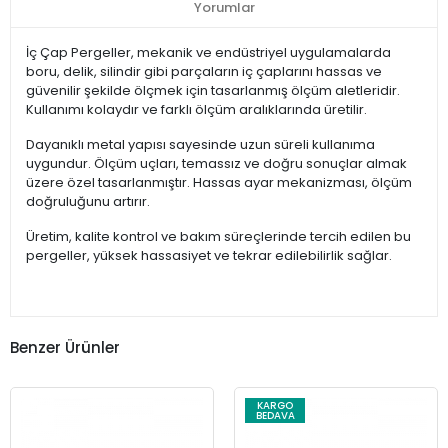
Yorumlar
İç Çap Pergeller, mekanik ve endüstriyel uygulamalarda
boru, delik, silindir gibi parçaların iç çaplarını hassas ve
güvenilir şekilde ölçmek için tasarlanmış ölçüm aletleridir.
Kullanımı kolaydır ve farklı ölçüm aralıklarında üretilir.
Dayanıklı metal yapısı sayesinde uzun süreli kullanıma
uygundur. Ölçüm uçları, temassız ve doğru sonuçlar almak
üzere özel tasarlanmıştır. Hassas ayar mekanizması, ölçüm
doğruluğunu artırır.
Üretim, kalite kontrol ve bakım süreçlerinde tercih edilen bu
pergeller, yüksek hassasiyet ve tekrar edilebilirlik sağlar.
Benzer Ürünler
KARGO
BEDAVA