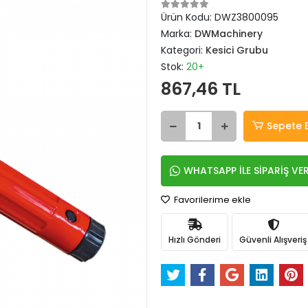
Ürün Kodu:
DWZ3800095
Marka:
DWMachinery
Kategori:
Kesici Grubu
Stok:
20+
867,46 TL
Sepete 
WHATSAPP İLE SİPARİŞ VE
Favorilerime ekle
Hızlı Gönderi
Güvenli Alışveriş