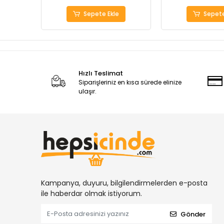
Sepete Ekle
Sepete
Hızlı Teslimat
Siparişleriniz en kısa sürede elinize
ulaşır.
Kampanya, duyuru, bilgilendirmelerden e-posta
ile haberdar olmak istiyorum.
Gönder