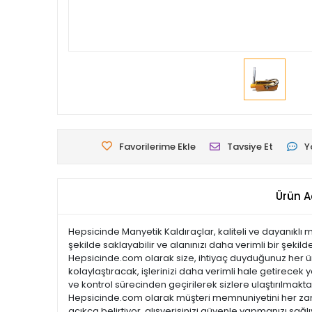
Favorilerime Ekle
Tavsiye Et
Y
Ürün A
Hepsicinde Manyetik Kaldıraçlar, kaliteli ve dayanıklı 
şekilde saklayabilir ve alanınızı daha verimli bir şekil
Hepsicinde.com olarak size, ihtiyaç duyduğunuz her ürün
kolaylaştıracak, işlerinizi daha verimli hale getirecek y
ve kontrol sürecinden geçirilerek sizlere ulaştırılmaktadı
Hepsicinde.com olarak müşteri memnuniyetini her zama
açıkça belirtiyor, alışverişinizi güvenle yapmanızı sağl