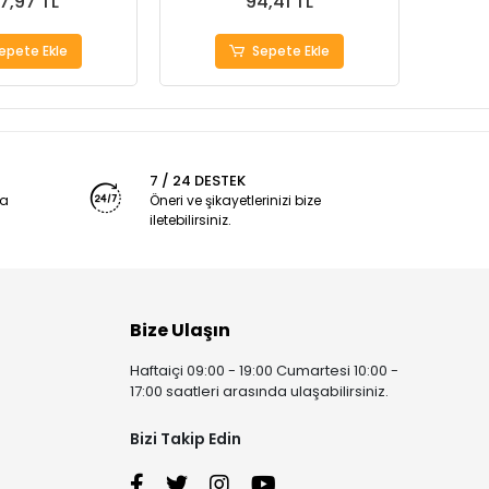
7,97 TL
94,41 TL
epete Ekle
Sepete Ekle
7 / 24 DESTEK
ya
Öneri ve şikayetlerinizi bize
iletebilirsiniz.
Bize Ulaşın
Haftaiçi 09:00 - 19:00 Cumartesi 10:00 -
17:00 saatleri arasında ulaşabilirsiniz.
Bizi Takip Edin