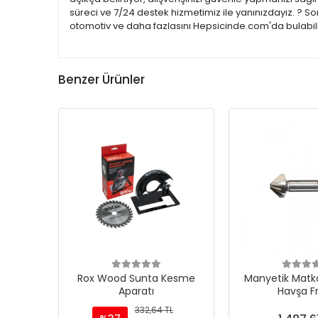
süreci ve 7/24 destek hizmetimiz ile yanınızdayız. ? So
otomotiv ve daha fazlasını Hepsicinde.com'da bulabilir
Benzer Ürünler
Rox Wood Sunta Kesme
Manyetik Matka
Aparatı
Havşa F
332,64 TL