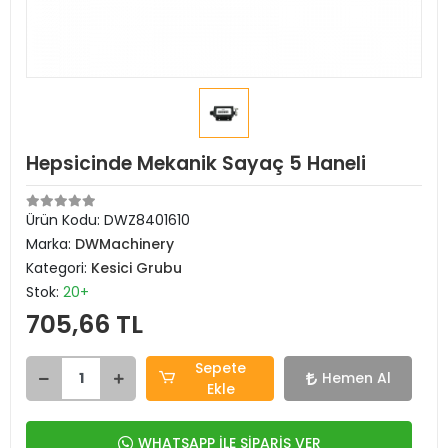
Hepsicinde Mekanik Sayaç 5 Haneli
Ürün Kodu:
DWZ8401610
Marka:
DWMachinery
Kategori:
Kesici Grubu
Stok:
20+
705,66 TL
Sepete
Hemen Al
Ekle
WHATSAPP İLE SİPARİŞ VER