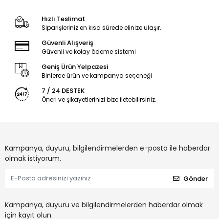
Hızlı Teslimat
Siparişleriniz en kısa sürede elinize ulaşır.
Güvenli Alışveriş
Güvenli ve kolay ödeme sistemi
Geniş Ürün Yelpazesi
Binlerce ürün ve kampanya seçeneği
7 / 24 DESTEK
Öneri ve şikayetlerinizi bize iletebilirsiniz.
Kampanya, duyuru, bilgilendirmelerden e-posta ile haberdar
olmak istiyorum.
Gönder
Kampanya, duyuru ve bilgilendirmelerden haberdar olmak
için kayıt olun.