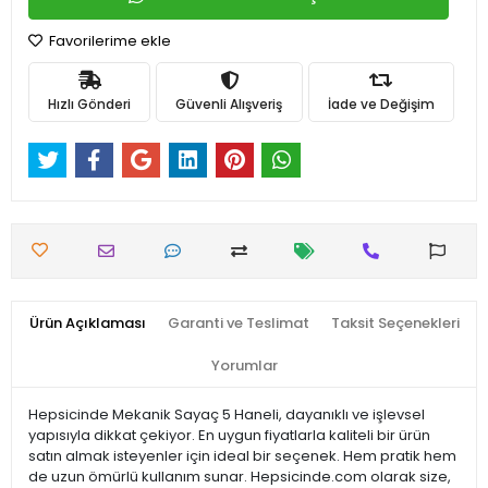
Favorilerime ekle
Hızlı Gönderi
Güvenli Alışveriş
İade ve Değişim
Ürün Açıklaması
Garanti ve Teslimat
Taksit Seçenekleri
Yorumlar
Hepsicinde Mekanik Sayaç 5 Haneli, dayanıklı ve işlevsel
yapısıyla dikkat çekiyor. En uygun fiyatlarla kaliteli bir ürün
satın almak isteyenler için ideal bir seçenek. Hem pratik hem
de uzun ömürlü kullanım sunar. Hepsicinde.com olarak size,