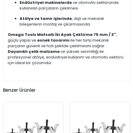
Endüstriyel makinelerde
ve otomotiv sektöründe
kullanılan parçaların çekilmesi
Atölye ve tamir işlerinde
, dişli ve mekanik
bileşenlerin montaj ve çıkarmasında
Omega Tools Mafsallı İki Ayak Çektirme 75 mm / 3''
,
güçlü yapısı ve
esnek tasarımı
ile her türlü mekanik
parçanın güvenli ve hızlı şekilde çekilmesini sağlar.
Dayanıklı çelik malzeme
ve yüksek verimliliği ile
profesyonel atölye, endüstriyel kullanım ve otomotiv sektörü
için ideal bir çözümdür.
Benzer Ürünler