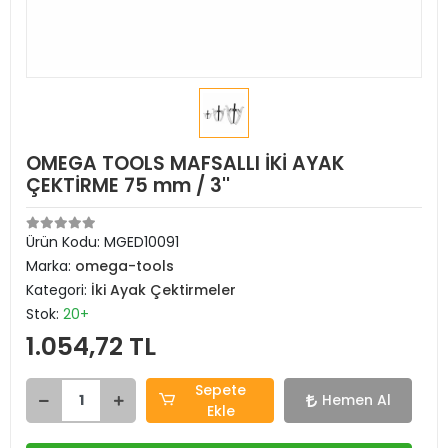
OMEGA TOOLS MAFSALLI İKİ AYAK
ÇEKTİRME 75 mm / 3''
Ürün Kodu:
MGED10091
Marka:
omega-tools
Kategori:
İki Ayak Çektirmeler
Stok:
20+
1.054,72 TL
Sepete
Hemen Al
Ekle