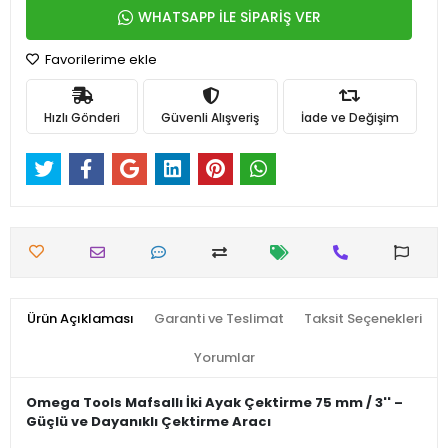
WHATSAPP İLE SİPARİŞ VER
Favorilerime ekle
Hızlı Gönderi
Güvenli Alışveriş
İade ve Değişim
Ürün Açıklaması
Garanti ve Teslimat
Taksit Seçenekleri
Yorumlar
Omega Tools Mafsallı İki Ayak Çektirme 75 mm / 3'' –
Güçlü ve Dayanıklı Çektirme Aracı