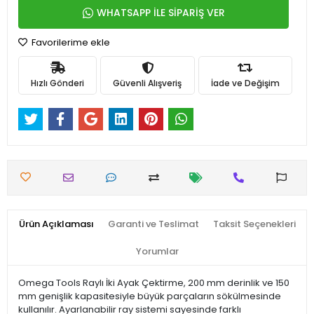
WHATSAPP İLE SİPARİŞ VER
Favorilerime ekle
Hızlı Gönderi
Güvenli Alışveriş
İade ve Değişim
Ürün Açıklaması
Garanti ve Teslimat
Taksit Seçenekleri
Yorumlar
Omega Tools Raylı İki Ayak Çektirme, 200 mm derinlik ve 150
mm genişlik kapasitesiyle büyük parçaların sökülmesinde
kullanılır. Ayarlanabilir ray sistemi sayesinde farklı