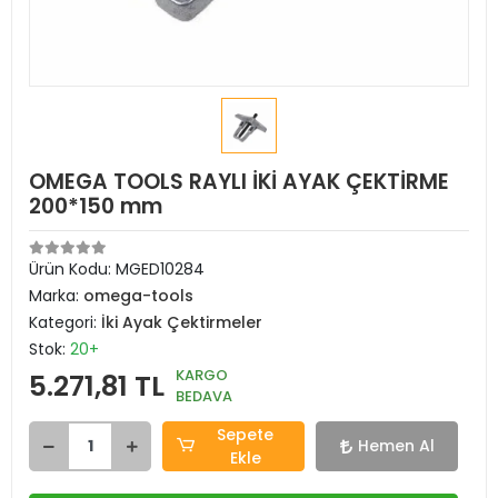
OMEGA TOOLS RAYLI İKİ AYAK ÇEKTİRME
200*150 mm
Ürün Kodu:
MGED10284
Marka:
omega-tools
Kategori:
İki Ayak Çektirmeler
Stok:
20+
KARGO
5.271,81 TL
BEDAVA
Sepete
Hemen Al
Ekle