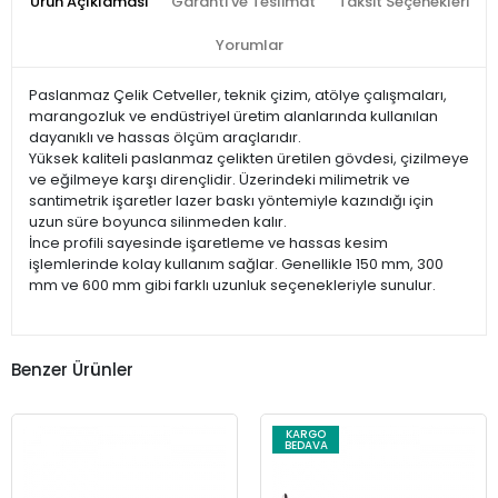
Ürün Açıklaması
Garanti ve Teslimat
Taksit Seçenekleri
Yorumlar
Paslanmaz Çelik Cetveller, teknik çizim, atölye çalışmaları,
marangozluk ve endüstriyel üretim alanlarında kullanılan
dayanıklı ve hassas ölçüm araçlarıdır.
Yüksek kaliteli paslanmaz çelikten üretilen gövdesi, çizilmeye
ve eğilmeye karşı dirençlidir. Üzerindeki milimetrik ve
santimetrik işaretler lazer baskı yöntemiyle kazındığı için
uzun süre boyunca silinmeden kalır.
İnce profili sayesinde işaretleme ve hassas kesim
işlemlerinde kolay kullanım sağlar. Genellikle 150 mm, 300
mm ve 600 mm gibi farklı uzunluk seçenekleriyle sunulur.
Benzer Ürünler
KARGO
BEDAVA