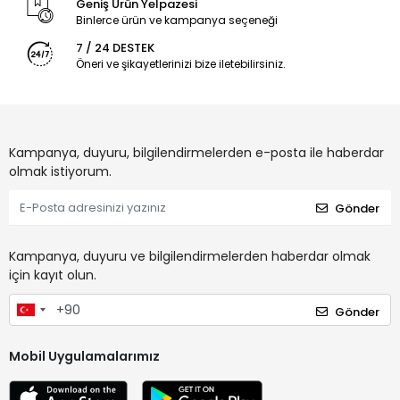
Geniş Ürün Yelpazesi
Binlerce ürün ve kampanya seçeneği
7 / 24 DESTEK
Öneri ve şikayetlerinizi bize iletebilirsiniz.
Kampanya, duyuru, bilgilendirmelerden e-posta ile haberdar
olmak istiyorum.
Gönder
Kampanya, duyuru ve bilgilendirmelerden haberdar olmak
için kayıt olun.
Gönder
Mobil Uygulamalarımız