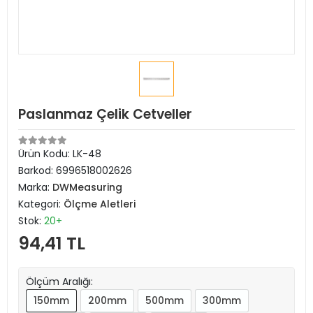
Paslanmaz Çelik Cetveller
Ürün Kodu:
LK-48
Barkod:
6996518002626
Marka:
DWMeasuring
Kategori:
Ölçme Aletleri
Stok:
20+
94,41 TL
Ölçüm Aralığı:
150mm
200mm
500mm
300mm