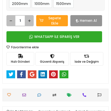
2000mm
1000mm
1500mm
Sepete
Hemen Al
Ekle
WHATSAPP İLE SİPARİŞ VER
Favorilerime ekle
Hızlı Gönderi
Güvenli Alışveriş
İade ve Değişim