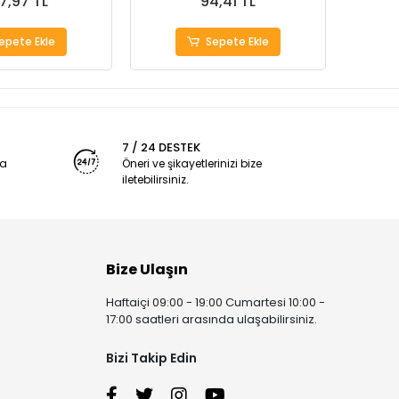
7,97 TL
94,41 TL
epete Ekle
Sepete Ekle
7 / 24 DESTEK
ya
Öneri ve şikayetlerinizi bize
iletebilirsiniz.
Bize Ulaşın
Haftaiçi 09:00 - 19:00 Cumartesi 10:00 -
17:00 saatleri arasında ulaşabilirsiniz.
Bizi Takip Edin