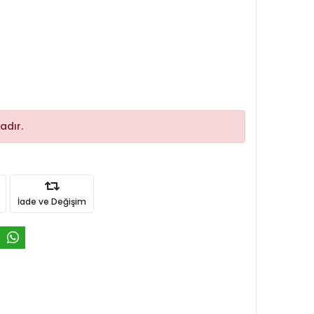
adır.
İade ve Değişim