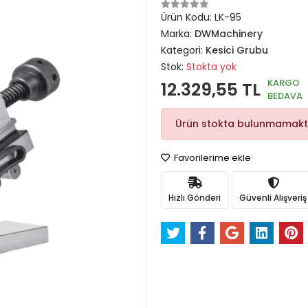
Ürün Kodu:
LK-95
Marka:
DWMachinery
Kategori:
Kesici Grubu
Stok:
Stokta yok
KARGO
12.329,55 TL
BEDAVA
Ürün stokta bulunmamakt
Favorilerime ekle
Hızlı Gönderi
Güvenli Alışveriş