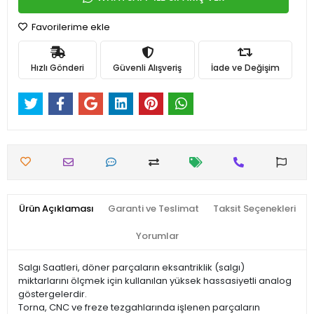
Favorilerime ekle
Hızlı Gönderi
Güvenli Alışveriş
İade ve Değişim
Ürün Açıklaması
Garanti ve Teslimat
Taksit Seçenekleri
Yorumlar
Salgı Saatleri, döner parçaların eksantriklik (salgı)
miktarlarını ölçmek için kullanılan yüksek hassasiyetli analog
göstergelerdir.
Torna, CNC ve freze tezgahlarında işlenen parçaların