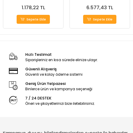
1.178,22 TL
6.577,43 TL
Sepete Ekle
Sepete Ekle
Hızlı Teslimat
Siparişleriniz en kısa sürede elinize ulaşır.
Güvenli Alışveriş
Güvenli ve kolay ödeme sistemi
Geniş Ürün Yelpazesi
Binlerce ürün ve kampanya seçeneği
7 / 24 DESTEK
Öneri ve şikayetlerinizi bize iletebilirsiniz.