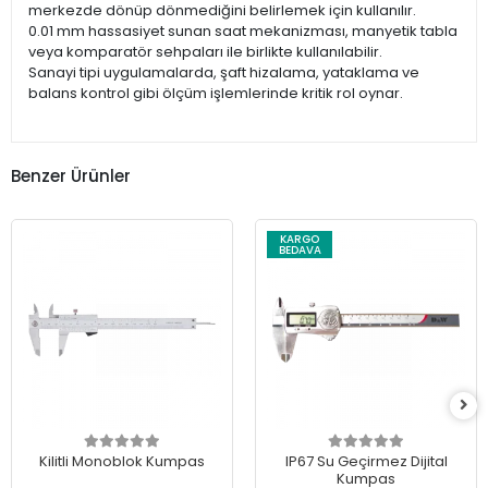
merkezde dönüp dönmediğini belirlemek için kullanılır.
0.01 mm hassasiyet sunan saat mekanizması, manyetik tabla
veya komparatör sehpaları ile birlikte kullanılabilir.
Sanayi tipi uygulamalarda, şaft hizalama, yataklama ve
balans kontrol gibi ölçüm işlemlerinde kritik rol oynar.
Benzer Ürünler
KARGO
BEDAVA
Kilitli Monoblok Kumpas
IP67 Su Geçirmez Dijital
Kumpas