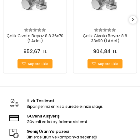
Çelik Civata Beyaz 8.8 36x70
Çelik Civata Beyaz 8.8
(1 Adet)
33x90 (1 Adet)
952,67 TL
904,84 TL
Sepete Ekle
Sepete Ekle
Hızlı Teslimat
Siparişleriniz en kısa sürede elinize ulaşır.
Güvenli Alışveriş
Güvenli ve kolay ödeme sistemi
Geniş Ürün Yelpazesi
Binlerce ürün ve kampanya seçeneği