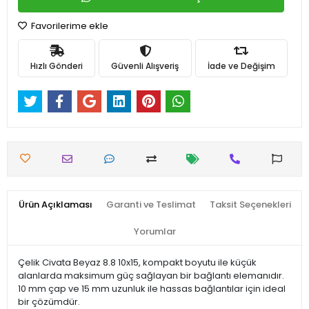
Favorilerime ekle
Hızlı Gönderi
Güvenli Alışveriş
İade ve Değişim
Ürün Açıklaması
Garanti ve Teslimat
Taksit Seçenekleri
Yorumlar
Çelik Civata Beyaz 8.8 10x15, kompakt boyutu ile küçük
alanlarda maksimum güç sağlayan bir bağlantı elemanıdır.
10 mm çap ve 15 mm uzunluk ile hassas bağlantılar için ideal
bir çözümdür.