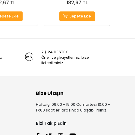
2,67 TL
182,67 TL
epete Ekle
Sepete Ekle
7 / 24 DESTEK
ya
Öneri ve şikayetlerinizi bize
iletebilirsiniz.
Bize Ulaşın
Haftaiçi 09:00 - 19:00 Cumartesi 10:00 -
17:00 saatleri arasında ulaşabilirsiniz.
Bizi Takip Edin