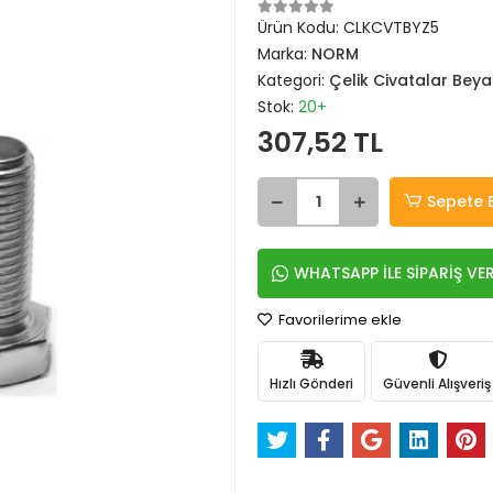
Ürün Kodu:
CLKCVTBYZ5
Marka:
NORM
Kategori:
Çelik Civatalar Beya
Stok:
20+
307,52 TL
Sepete 
WHATSAPP İLE SİPARİŞ VE
Favorilerime ekle
Hızlı Gönderi
Güvenli Alışveriş