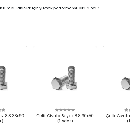
n tüm kullanıcılar için yüksek performanslı bir üründür.
az 8.8 33x90
Çelik Civata Beyaz 8.8 30x50
Çelik Civat
t)
(1 Adet)
(