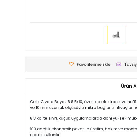
Favorilerime Ekle
Tavsiy
Ürün A
Çelik Civata Beyaz 8.8 5x10, özellikle elektronik ve h
ve 10 mm uzunluk ölçüsüyle mikro bağlantı ihtiyaçları
8.8 kalite sınıfı, küçük uygulamalarda dahi yüksek mu
100 adetlik ekonomik paket ile üretim, bakım ve montaj 
olarak kullanılır.