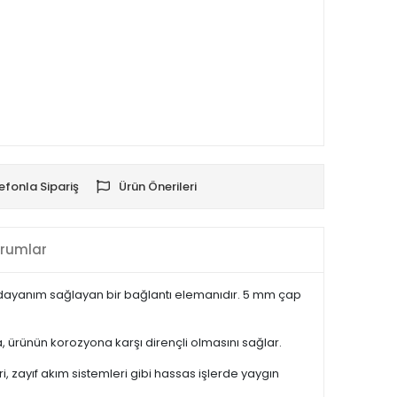
efonla Sipariş
Ürün Önerileri
rumlar
ek dayanım sağlayan bir bağlantı elemanıdır. 5 mm çap
 ürünün korozyona karşı dirençli olmasını sağlar.
, zayıf akım sistemleri gibi hassas işlerde yaygın