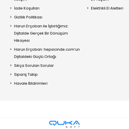
İade Koşulları
Elektrikli El Aletleri
Gizlilik Politikası
Harun Erçoban ile İşbirliğimiz:
Dijitalde Gerçek Bir Dönüşüm
Hikayesi
Harun Erçoban: hepsicinde.com’un
Dijitaldeki Güçlü Ortağı
Sıkça Sorulan Sorular
Sipariş Takip
Havale Bildirimleri