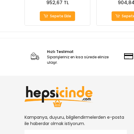
952,67 TL
904,84
Sepete Ekle
Sepete
Hızlı Teslimat
Siparişleriniz en kısa sürede elinize
ulaşır.
Kampanya, duyuru, bilgilendirmelerden e-posta
ile haberdar olmak istiyorum.