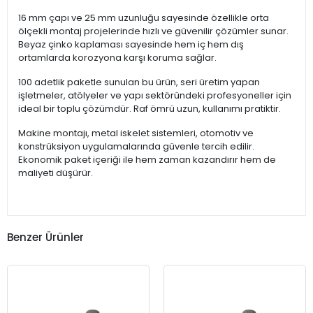
16 mm çapı ve 25 mm uzunluğu sayesinde özellikle orta
ölçekli montaj projelerinde hızlı ve güvenilir çözümler sunar.
Beyaz çinko kaplaması sayesinde hem iç hem dış
ortamlarda korozyona karşı koruma sağlar.
100 adetlik paketle sunulan bu ürün, seri üretim yapan
işletmeler, atölyeler ve yapı sektöründeki profesyoneller için
ideal bir toplu çözümdür. Raf ömrü uzun, kullanımı pratiktir.
Makine montajı, metal iskelet sistemleri, otomotiv ve
konstrüksiyon uygulamalarında güvenle tercih edilir.
Ekonomik paket içeriği ile hem zaman kazandırır hem de
maliyeti düşürür.
Benzer Ürünler