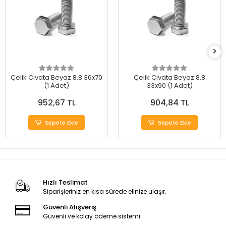
Çelik Civata Beyaz 8.8 36x70
Çelik Civata Beyaz 8.8
(1 Adet)
33x90 (1 Adet)
952,67 TL
904,84 TL
Sepete Ekle
Sepete Ekle
Hızlı Teslimat
Siparişleriniz en kısa sürede elinize ulaşır.
Güvenli Alışveriş
Güvenli ve kolay ödeme sistemi