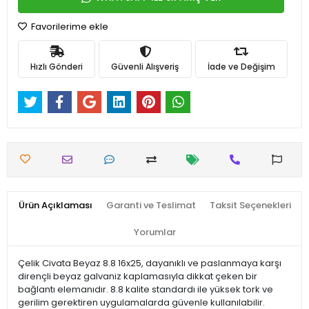
Favorilerime ekle
Hızlı Gönderi
Güvenli Alışveriş
İade ve Değişim
Ürün Açıklaması
Garanti ve Teslimat
Taksit Seçenekleri
Yorumlar
Çelik Civata Beyaz 8.8 16x25, dayanıklı ve paslanmaya karşı
dirençli beyaz galvaniz kaplamasıyla dikkat çeken bir
bağlantı elemanıdır. 8.8 kalite standardı ile yüksek tork ve
gerilim gerektiren uygulamalarda güvenle kullanılabilir.