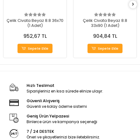
Çelik Civata Beyaz 8.8 36x70
Çelik Civata Beyaz 8.8
(1 Adet)
33x90 (1 Adet)
952,67 TL
904,84 TL
Sepete Ekle
Sepete Ekle
Hızlı Teslimat
Siparişleriniz en kısa sürede elinize ulaşır.
Güvenli Alışveriş
Güvenli ve kolay ödeme sistemi
Geniş Ürün Yelpazesi
Binlerce ürün ve kampanya seçeneği
7 / 24 DESTEK
Öneri ve şikayetlerinizi bize iletebilirsiniz.