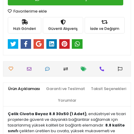
Favorilerime ekle
Hızlı Gönderi
Güvenli Alışveriş
İade ve Değişim
Ürün Açıklaması
Garanti ve Teslimat
Taksit Seçenekleri
Yorumlar
Çelik Civata Beyaz 8.8 30x50 (1 Adet)
, endüstriyel ve ticari
projelerde güvenli ve dayanıklı bağlantılar sağlamak için
tasarlanmış yüksek kaliteli bir bağlantı elemanıdır.
8.8 kalite
sınıfı
çelikten üretilen bu cıvata, yüksek mukavemeti ve