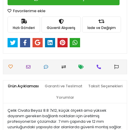
Favorilerime ekle
Hızlı Gönderi
Güvenli Alışveriş
İade ve Değişim
Ürün Açıklaması
Garanti ve Teslimat
Taksit Seçenekleri
Yorumlar
Çelik Civata Beyaz 8.8 7x12, küçük ölçekli ama yüksek
dayanım gereken bağlantı noktaları için üretilmiş
profesyonel bir çözümdür. 7 mm çapında ve 12 mm
uzunluğundaki yapısıyla dar alanlarda güvenli montaj sağlar.