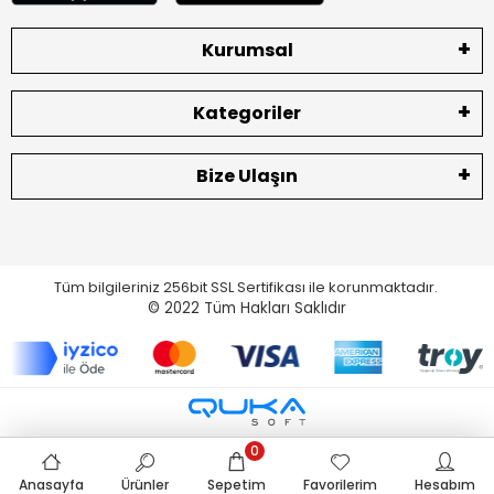
Kurumsal
Kategoriler
Bize Ulaşın
Tüm bilgileriniz 256bit SSL Sertifikası ile korunmaktadır.
© 2022
Tüm Hakları Saklıdır
0
Anasayfa
Ürünler
Sepetim
Favorilerim
Hesabım