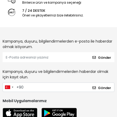
Binlerce ürün ve kampanya seçeneği
7 / 24 DESTEK
Öneri ve şikayetlerinizi bize iletebilirsiniz.
Kampanya, duyuru, bilgilendirmelerden e-posta ile haberdar
olmak istiyorum.
Gönder
Kampanya, duyuru ve bilgilendirmelerden haberdar olmak
için kayıt olun.
Gönder
Mobil Uygulamalarımız