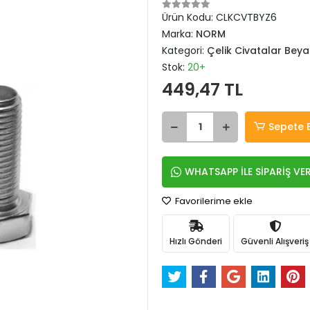
Ürün Kodu:
CLKCVTBYZ6
Marka:
NORM
Kategori:
Çelik Civatalar Beya
Stok:
20+
449,47 TL
Sepete 
WHATSAPP İLE SİPARİŞ VE
Favorilerime ekle
Hızlı Gönderi
Güvenli Alışveriş