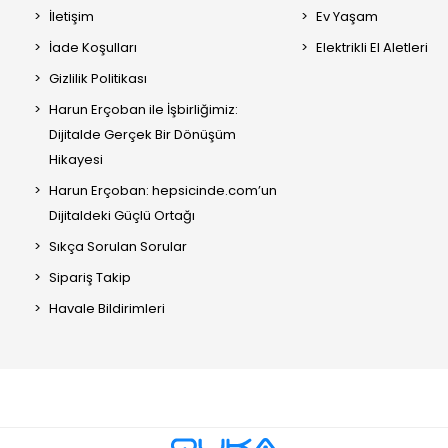
İletişim
Ev Yaşam
İade Koşulları
Elektrikli El Aletleri
Gizlilik Politikası
Harun Erçoban ile İşbirliğimiz:
Dijitalde Gerçek Bir Dönüşüm
Hikayesi
Harun Erçoban: hepsicinde.com’un
Dijitaldeki Güçlü Ortağı
Sıkça Sorulan Sorular
Sipariş Takip
Havale Bildirimleri