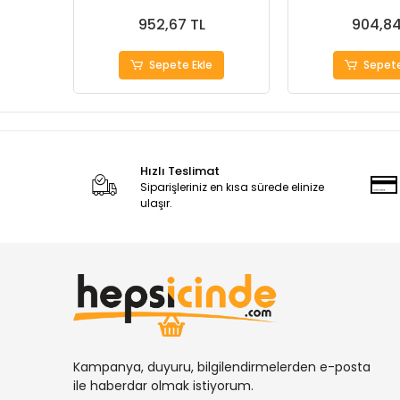
952,67 TL
904,84
Sepete Ekle
Sepete
Hızlı Teslimat
Siparişleriniz en kısa sürede elinize
ulaşır.
Kampanya, duyuru, bilgilendirmelerden e-posta
ile haberdar olmak istiyorum.