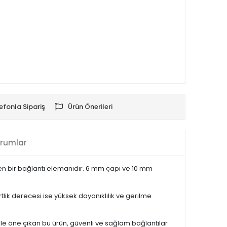
efonla Sipariş
Ürün Önerileri
rumlar
ilen bir bağlantı elemanıdır. 6 mm çapı ve 10 mm
lik derecesi ise yüksek dayanıklılık ve gerilme
 ile öne çıkan bu ürün, güvenli ve sağlam bağlantılar