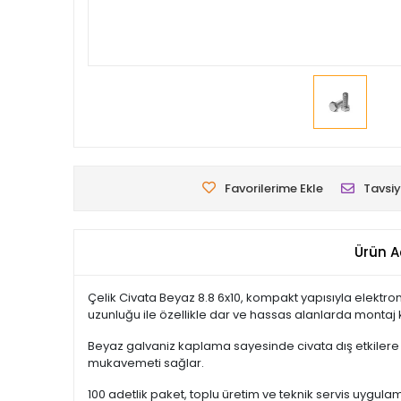
Favorilerime Ekle
Tavsiy
Ürün A
Çelik Civata Beyaz 8.8 6x10, kompakt yapısıyla elektron
uzunluğu ile özellikle dar ve hassas alanlarda montaj k
Beyaz galvaniz kaplama sayesinde civata dış etkilere k
mukavemeti sağlar.
100 adetlik paket, toplu üretim ve teknik servis uygula