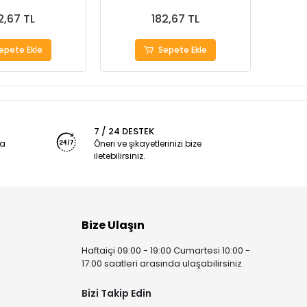
2,67 TL
182,67 TL
epete Ekle
Sepete Ekle
7 / 24 DESTEK
ya
Öneri ve şikayetlerinizi bize
iletebilirsiniz.
Bize Ulaşın
Haftaiçi 09:00 - 19:00 Cumartesi 10:00 -
17:00 saatleri arasında ulaşabilirsiniz.
Bizi Takip Edin