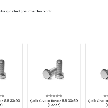
ılar için ideal çözümlerden biridir.
az 8.8 33x90
Çelik Civata Beyaz 8.8 30x50
Çelik Civat
t)
(1 Adet)
(