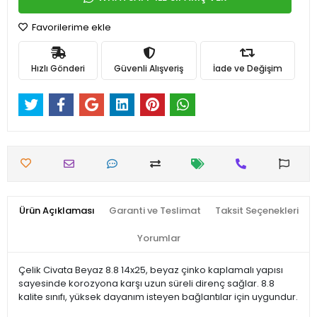
Favorilerime ekle
Hızlı Gönderi
Güvenli Alışveriş
İade ve Değişim
Ürün Açıklaması
Garanti ve Teslimat
Taksit Seçenekleri
Yorumlar
Çelik Civata Beyaz 8.8 14x25, beyaz çinko kaplamalı yapısı
sayesinde korozyona karşı uzun süreli direnç sağlar. 8.8
kalite sınıfı, yüksek dayanım isteyen bağlantılar için uygundur.