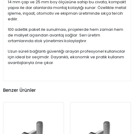
14 mm çap ve 25 mm boy ölçüsüne sahip bu civata, kompakt
yapısı ile dar alanlarda montaj kolaylığı sunar. Özellikle metal
işleme, inşaat, otomotiv ve ekipman üretiminde sıkça tercih
edilir.
100 adetlik paket ile sunulması, projelerde hem zaman hem
de maliyet açısından avantaj sağlar. Seri üretim
ortamlarında stok yönetimini kolaylaştırır.
Uzun süreli bağlantı güvenliği arayan profesyonel kullanıcılar
için ideal bir seçimdir. Dayanıklı, ekonomik ve pratik kullanım
avantajlarıyla öne çıkar.
Benzer Ürünler