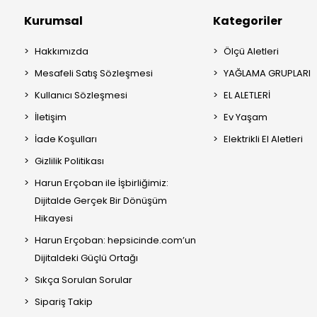
Kurumsal
Kategoriler
Hakkımızda
Ölçü Aletleri
Mesafeli Satış Sözleşmesi
YAĞLAMA GRUPLARI
Kullanıcı Sözleşmesi
EL ALETLERİ
İletişim
Ev Yaşam
İade Koşulları
Elektrikli El Aletleri
Gizlilik Politikası
Harun Erçoban ile İşbirliğimiz:
Dijitalde Gerçek Bir Dönüşüm
Hikayesi
Harun Erçoban: hepsicinde.com’un
Dijitaldeki Güçlü Ortağı
Sıkça Sorulan Sorular
Sipariş Takip