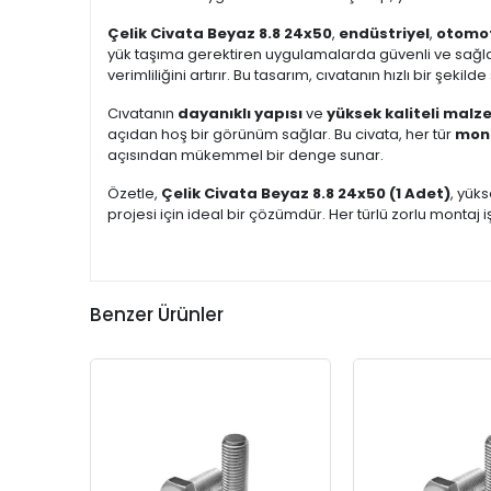
Çelik Civata Beyaz 8.8 24x50
,
endüstriyel
,
otomo
yük taşıma gerektiren uygulamalarda güvenli ve sağla
verimliliğini artırır. Bu tasarım, cıvatanın hızlı bir şe
Cıvatanın
dayanıklı yapısı
ve
yüksek kaliteli malz
açıdan hoş bir görünüm sağlar. Bu civata, her tür
mon
açısından mükemmel bir denge sunar.
Özetle,
Çelik Civata Beyaz 8.8 24x50 (1 Adet)
, yük
projesi için ideal bir çözümdür. Her türlü zorlu montaj 
Benzer Ürünler