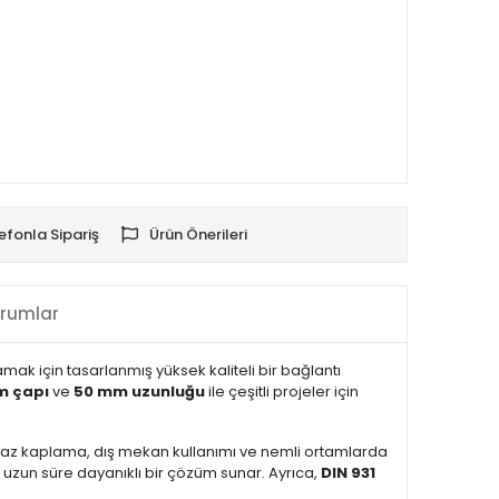
efonla Sipariş
Ürün Önerileri
rumlar
mak için tasarlanmış yüksek kaliteli bir bağlantı
m çapı
ve
50 mm uzunluğu
ile çeşitli projeler için
yaz kaplama, dış mekan kullanımı ve nemli ortamlarda
uzun süre dayanıklı bir çözüm sunar. Ayrıca,
DIN 931