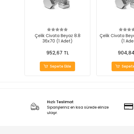
Çelik Civata Beyaz 8.8
Çelik Civata Bey
36x70 (1 Adet)
(1 Ade
952,67 TL
904,84
Sepete Ekle
Sepete
Hızlı Teslimat
Siparişleriniz en kısa sürede elinize
ulaşır.