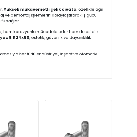
r.
Yüksek mukavemetli çelik civata
, özellikle ağır
aj ve demontaj işlemlerini kolaylaştırarak iş gücü
ufu sağlar.
ama, hem korozyonla mücadele eder hem de estetik
eyaz 8.8 24x50
, estetik, güvenlik ve dayanıklılık
amasıyla her türlü endüstriyel, inşaat ve otomotiv