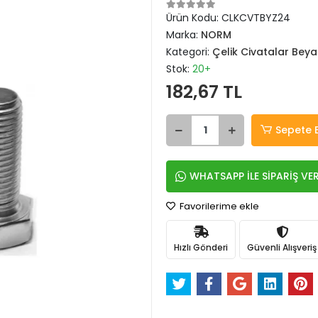
Ürün Kodu:
CLKCVTBYZ24
Marka:
NORM
Kategori:
Çelik Civatalar Beya
Stok:
20+
182,67 TL
Sepete 
WHATSAPP İLE SİPARİŞ VE
Favorilerime ekle
Hızlı Gönderi
Güvenli Alışveriş