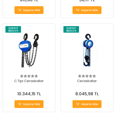
Sepete Ekle
Sepete Ekle
KARGO
KARGO
BEDAVA
BEDAVA
C Tipi Ceraskallar
Ceraskallar
10.344,15 TL
8.045,98 TL
Sepete Ekle
Sepete Ekle