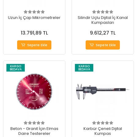
Uzun İç Çap Mikrometreler
Silindir Uçlu Dijital İç Kanal
Kumpasları
13.791,89 TL
9.612,27 TL
Sepete Ekle
Sepete Ekle
KARGO
KARGO
BEDAVA
BEDAVA
Beton - Granit İçin Elmas
Karbür Çeneli Dijital
Daire Testereler
Kumpas