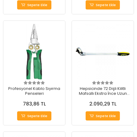
Sepete Ekle
Sepete Ekle
Profesyonel Kablo Sıyırma
Hepsicinde 72 Dişli Kilitli
Penseleri
Mafsallı Ekstra İnce Uzun
Cırcır Kollar
783,86 TL
2.090,29 TL
Sepete Ekle
Sepete Ekle