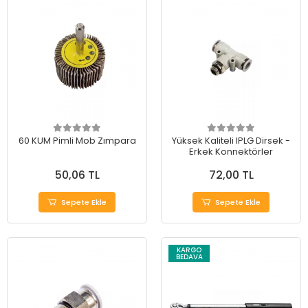
60 KUM Pimli Mob Zımpara
Yüksek Kaliteli IPLG Dirsek -
Erkek Konnektörler
50,06 TL
72,00 TL
Sepete Ekle
Sepete Ekle
KARGO
BEDAVA