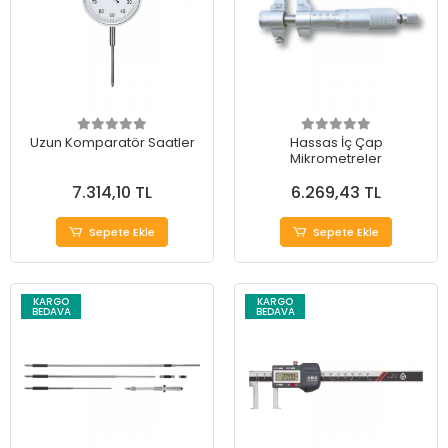
Uzun Komparatör Saatler
Hassas İç Çap
Mikrometreler
7.314,10 TL
6.269,43 TL
Sepete Ekle
Sepete Ekle
KARGO
KARGO
BEDAVA
BEDAVA