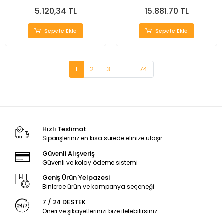
5.120,34 TL
15.881,70 TL
Sepete Ekle
Sepete Ekle
1
2
3
...
74
Hızlı Teslimat
Siparişleriniz en kısa sürede elinize ulaşır.
Güvenli Alışveriş
Güvenli ve kolay ödeme sistemi
Geniş Ürün Yelpazesi
Binlerce ürün ve kampanya seçeneği
7 / 24 DESTEK
Öneri ve şikayetlerinizi bize iletebilirsiniz.