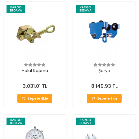
KARGO
KARGO
BEDAVA
BEDAVA
Halat Kapma
Şaryo
3.031,01 TL
8.149,93 TL
Sepete Ekle
Sepete Ekle
KARGO
KARGO
BEDAVA
BEDAVA