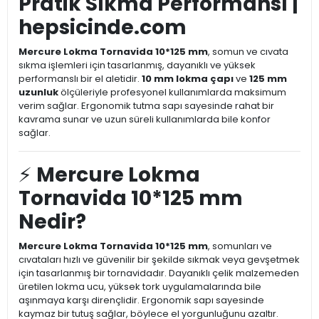
Pratik Sıkma Performansı |
hepsicinde.com
Mercure Lokma Tornavida 10*125 mm
, somun ve cıvata
sıkma işlemleri için tasarlanmış, dayanıklı ve yüksek
performanslı bir el aletidir.
10 mm lokma çapı
ve
125 mm
uzunluk
ölçüleriyle profesyonel kullanımlarda maksimum
verim sağlar. Ergonomik tutma sapı sayesinde rahat bir
kavrama sunar ve uzun süreli kullanımlarda bile konfor
sağlar.
⚡
Mercure Lokma
Tornavida 10*125 mm
Nedir?
Mercure Lokma Tornavida 10*125 mm
, somunları ve
cıvataları hızlı ve güvenilir bir şekilde sıkmak veya gevşetmek
için tasarlanmış bir tornavidadır. Dayanıklı çelik malzemeden
üretilen lokma ucu, yüksek tork uygulamalarında bile
aşınmaya karşı dirençlidir. Ergonomik sapı sayesinde
kaymaz bir tutuş sağlar, böylece el yorgunluğunu azaltır.