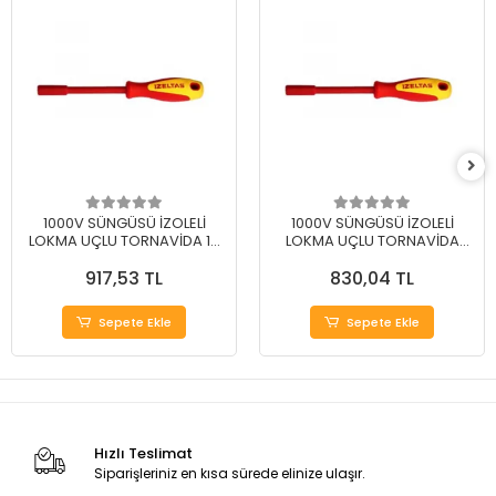
1000V SÜNGÜSÜ İZOLELİ
1000V SÜNGÜSÜ İZOLELİ
LOKMA UÇLU TORNAVİDA 14
LOKMA UÇLU TORNAVİDA
MM
13MM
917,53 TL
830,04 TL
Sepete Ekle
Sepete Ekle
Hızlı Teslimat
Siparişleriniz en kısa sürede elinize ulaşır.