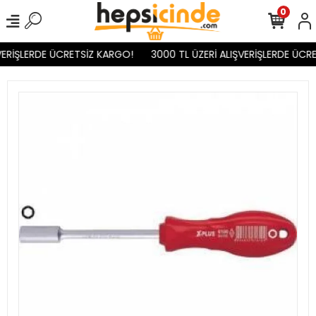
0
ERİŞLERDE ÜCRETSİZ KARGO!
3000 TL ÜZERİ ALIŞVERİŞLERDE ÜCRE