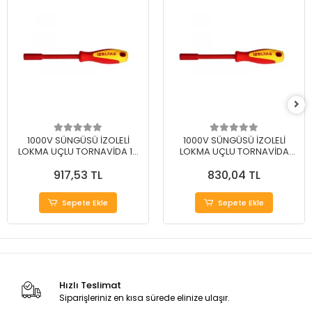
1000V SÜNGÜSÜ İZOLELİ
1000V SÜNGÜSÜ İZOLELİ
LOKMA UÇLU TORNAVİDA 14
LOKMA UÇLU TORNAVİDA
MM
13MM
917,53 TL
830,04 TL
Sepete Ekle
Sepete Ekle
Hızlı Teslimat
Siparişleriniz en kısa sürede elinize ulaşır.