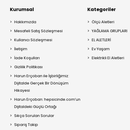
Kurumsal
Kategoriler
Hakkımızda
Ölçü Aletleri
Mesafeli Satış Sözleşmesi
YAĞLAMA GRUPLARI
Kullanıcı Sözleşmesi
EL ALETLERİ
İletişim
Ev Yaşam
İade Koşulları
Elektrikli El Aletleri
Gizlilik Politikası
Harun Erçoban ile İşbirliğimiz:
Dijitalde Gerçek Bir Dönüşüm
Hikayesi
Harun Erçoban: hepsicinde.com’un
Dijitaldeki Güçlü Ortağı
Sıkça Sorulan Sorular
Sipariş Takip