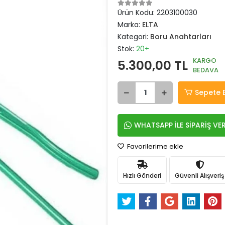
Ürün Kodu:
2203100030
Marka:
ELTA
Kategori:
Boru Anahtarları
Stok:
20+
KARGO
5.300,00 TL
BEDAVA
Sepete 
WHATSAPP İLE SİPARİŞ VE
Favorilerime ekle
Hızlı Gönderi
Güvenli Alışveriş