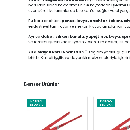
boruların sıkıca kavranmasını ve kaymadan işlenmesi
uzun süreli kullanımlarda bile konfor sağlar ve el yor
Bu boru anahtarı,
pense, levye, anahtar takımı, aly
endüstriyel tamiratlar ve mekanik uygulamalar için va
Ayrıca
dübel, silikon kanülü, yapıştırıcı, boya, spr
ve tamirat işlerinizde ihtiyacınız olan tüm desteği suna
Elta Maşalı Boru Anahtarı 3''
, sağlam yapısı, güçlü 
biridir. Kaliteli işçilik ve dayanıklı malzemeleriyle işlerin
Benzer Ürünler
KARGO
KARGO
BEDAVA
BEDAVA