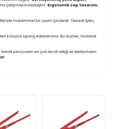
rla çalışmayı kolaylaştırır.
Ergonomik sap tasarımı
,
etleriyle mükemmel bir uyum içindedir. Tesisat işleri,
en kolayca sipariş edebilirsiniz. Bu ürünler, hırdavat
teknik personelin en çok tercih ettiği el aletlerinden
in!
KARG
BEDAV