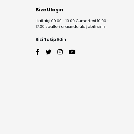
Bize Ulaşın
Haftaiçi 09:00 - 19:00 Cumartesi 10:00 -
17:00 saatleri arasında ulaşabilirsiniz.
Bizi Takip Edin