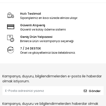
Hızlı Teslimat
Siparişleriniz en kısa sürede elinize ulaşır.
Güvenli Alışveriş
Güvenli ve kolay ödeme sistemi
Geniş Ürün Yelpazesi
Binlerce ürün ve kampanya seçeneği
7 / 24 DESTEK
Öneri ve şikayetlerinizi bize iletebilirsiniz.
Kampanya, duyuru, bilgilendirmelerden e-posta ile haberdar
olmak istiyorum.
Gönder
Kampanya, duyuru ve bilgilendirmelerden haberdar olmak