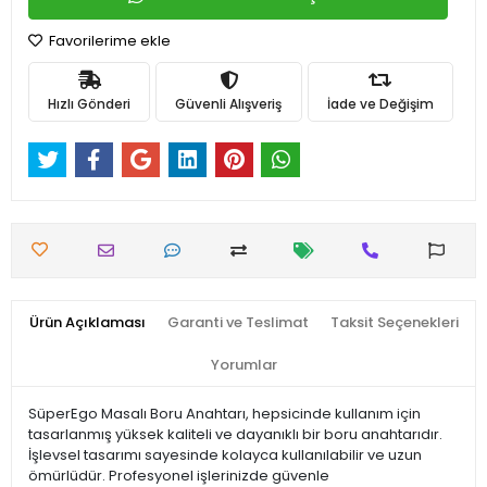
Favorilerime ekle
Hızlı Gönderi
Güvenli Alışveriş
İade ve Değişim
Ürün Açıklaması
Garanti ve Teslimat
Taksit Seçenekleri
Yorumlar
SüperEgo Masalı Boru Anahtarı, hepsicinde kullanım için
tasarlanmış yüksek kaliteli ve dayanıklı bir boru anahtarıdır.
İşlevsel tasarımı sayesinde kolayca kullanılabilir ve uzun
ömürlüdür. Profesyonel işlerinizde güvenle