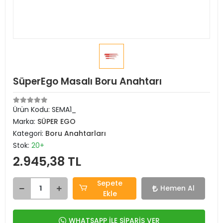
SüperEgo Masalı Boru Anahtarı
Ürün Kodu:
SEMA1_
Marka:
SÜPER EGO
Kategori:
Boru Anahtarları
Stok:
20+
2.945,38 TL
Sepete
Hemen Al
Ekle
WHATSAPP İLE SİPARİŞ VER